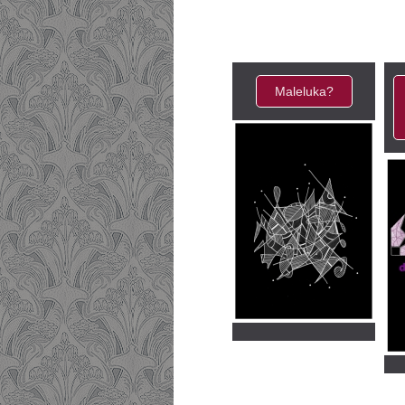
Maleluka?