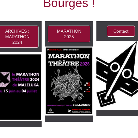
Bourges !
ARCHIVES :
MARATHON
Contact
MARATHON
2025
2024