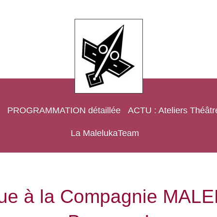
PROGRAMMATION détaillée
ACTU : Ateliers Théâtr
La MalelukaTeam
ue à la Compagnie MAL