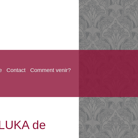
e
Contact
Comment venir?
ELUKA de