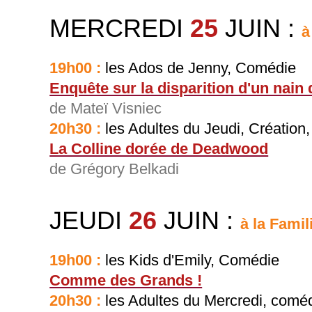
MERCREDI
25
JUIN
:
à
19h00 :
les Ados de Jenny, Comédie
Enquête sur la disparition d'un nain 
de Mateï Visniec
20h30 :
les Adultes du Jeudi, Création
La Colline dorée de Deadwood
de Grégory Belkadi
JEUDI
26
JUIN
:
à la Famili
19h00 :
les Kids d'Emily, Comédie
Comme des Grands !
20h30 :
les Adultes du Mercredi, comé