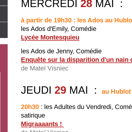
MERCREDI
28
MAI
:
à partir de
19h30 :
les Ados au Hublo
les Ados d'Emily, Comédie
L
ycée Montesquieu
les Ados de Jenny, Comédie
Enquête sur la disparition d'un nain 
de Mateï Visniec
JEUDI
29
MAI
:
au Hublot 
20h30
: les Adultes du Vendredi, Comé
satirique
Migraaaants !