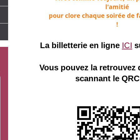
l'amitié
pour clore chaque soirée de f
!
La billetterie en ligne
ICI
s
Vous pouvez la retrouvez 
scannant le QRC