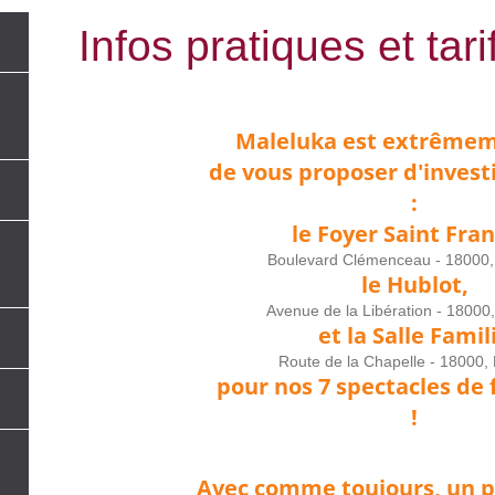
Infos pratiques et tari
Maleluka est extrêmem
de vous proposer d'invest
:
le Foyer Saint Fran
Boulevard Clémenceau - 18000
le Hublot,
Avenue de la Libération - 1800
et
la Salle Famil
Route de la Chapelle - 18000,
pour nos 7 spectacles de 
!
Avec comme toujours, un pe